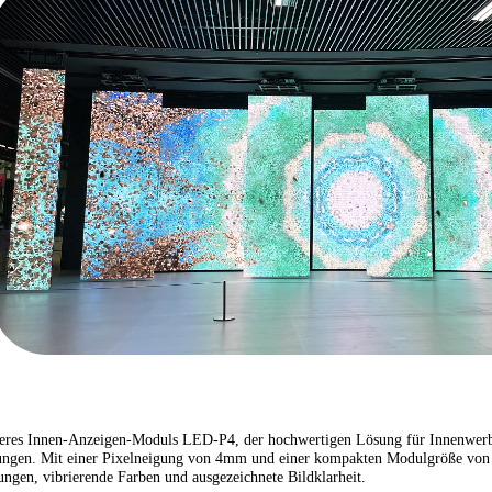
seres Innen-Anzeigen-Moduls LED-P4, der hochwertigen Lösung für Innenwerbu
ngen. Mit einer Pixelneigung von 4mm und einer kompakten Modulgröße von 
ngen, vibrierende Farben und ausgezeichnete Bildklarheit.