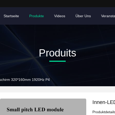
Startseite
Produkte
Videos
Über Uns
Veranst
Produits
dschirm 320*160mm 1920Hz P4
Innen-LE
Produktdetail