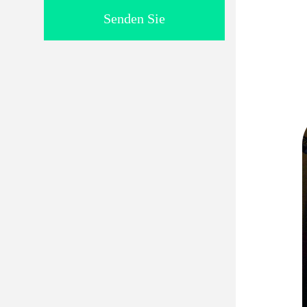
Senden Sie