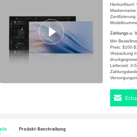
Herkunftsort:
Markenname:
Zertifizierun
Modellnummer
Zahlungs-u. V
Min Bestellm
Preis: $100-$
Verpackung In
druckgegosse
Lieferzeit: 3-
Zahlungsbedi
Versorgungsma
Erha
ails
Produkt-Beschreibung