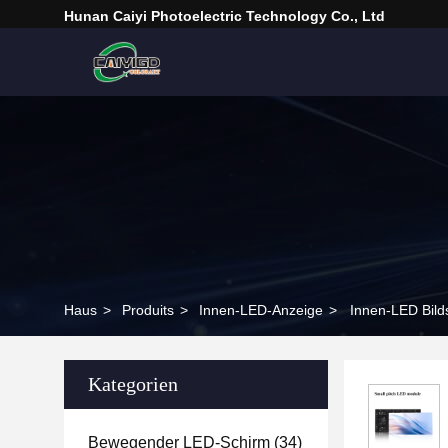
Hunan Caiyi Photoelectric Technology Co., Ltd
Haus
>
Produits
>
Innen-LED-Anzeige
>
Innen-LED Bil
Kategorien
Bewegender LED-Schirm
(34)