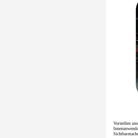
Vorstellen un
Innenanwendu
Sichtbarmachu