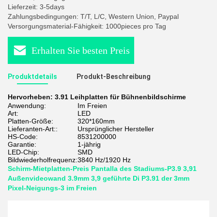
Lieferzeit: 3-5days
Zahlungsbedingungen: T/T, L/C, Western Union, Paypal
Versorgungsmaterial-Fähigkeit: 1000pieces pro Tag
Erhalten Sie besten Preis
Produktdetails
Produkt-Beschreibung
Hervorheben:
3.91 Leihplatten für Bühnenbildschirme
Anwendung:
Im Freien
Art:
LED
Platten-Größe:
320*160mm
Lieferanten-Art::
Ursprünglicher Hersteller
HS-Code:
8531200000
Garantie:
1-jährig
LED-Chip:
SMD
Bildwiederholfrequenz:
3840 Hz/1920 Hz
Schirm-Mietplatten-Preis Pantalla des Stadiums-P3.9 3,91
Außenvideowand 3.9mm 3,9 geführte Di P3.91 der 3mm
Pixel-Neigungs-3 im Freien