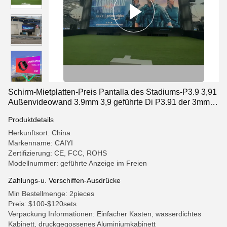
Schirm-Mietplatten-Preis Pantalla des Stadiums-P3.9 3,91
Außenvideowand 3.9mm 3,9 geführte Di P3.91 der 3mm
Pixel-Neigungs-3 im Freien
Produktdetails
Herkunftsort: China
Markenname: CAIYI
Zertifizierung: CE, FCC, ROHS
Modellnummer: geführte Anzeige im Freien
Zahlungs-u. Verschiffen-Ausdrücke
Min Bestellmenge: 2pieces
Preis: $100-$120sets
Verpackung Informationen: Einfacher Kasten, wasserdichtes
Kabinett, druckgegossenes Aluminiumkabinett