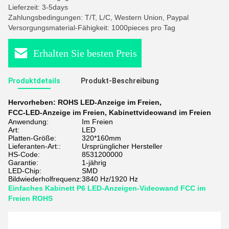
Lieferzeit: 3-5days
Zahlungsbedingungen: T/T, L/C, Western Union, Paypal
Versorgungsmaterial-Fähigkeit: 1000pieces pro Tag
Erhalten Sie besten Preis
Produktdetails
Produkt-Beschreibung
Hervorheben:
ROHS LED-Anzeige im Freien
,
FCC-LED-Anzeige im Freien
,
Kabinettvideowand im Freien
Anwendung:
Im Freien
Art:
LED
Platten-Größe:
320*160mm
Lieferanten-Art::
Ursprünglicher Hersteller
HS-Code:
8531200000
Garantie:
1-jährig
LED-Chip:
SMD
Bildwiederholfrequenz:
3840 Hz/1920 Hz
Einfaches Kabinett P6 LED-Anzeigen-Videowand FCC im
Freien ROHS