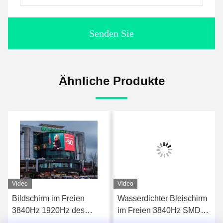
Senden Sie
Ähnliche Produkte
Video
Video
Bildschirm im Freien
Wasserdichter Bleischirm
3840Hz 1920Hz des
im Freien 3840Hz SMD
Kabinett-P5 LED
P4 führte das 1-jährige