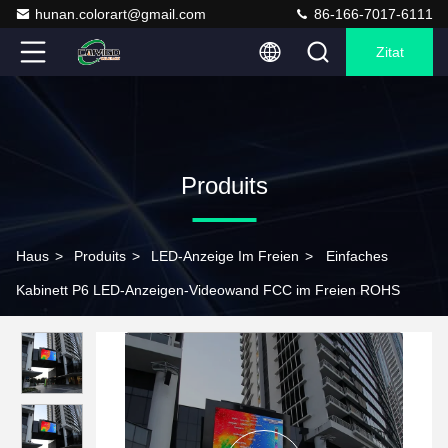
hunan.colorart@gmail.com
86-166-7017-6111
Zitat
Produits
Haus
>
Produits
>
LED-Anzeige Im Freien
>
Einfaches
Kabinett P6 LED-Anzeigen-Videowand FCC im Freien ROHS