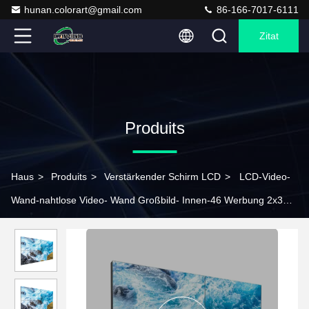
hunan.colorart@gmail.com
86-166-7017-6111
Zitat
Produits
Haus
>
Produits
>
Verstärkender Schirm LCD
>
LCD-Video-
Wand-nahtlose Video- Wand Großbild- Innen-46 Werbung 2x3
3x3 55 Zoll-Verstärken