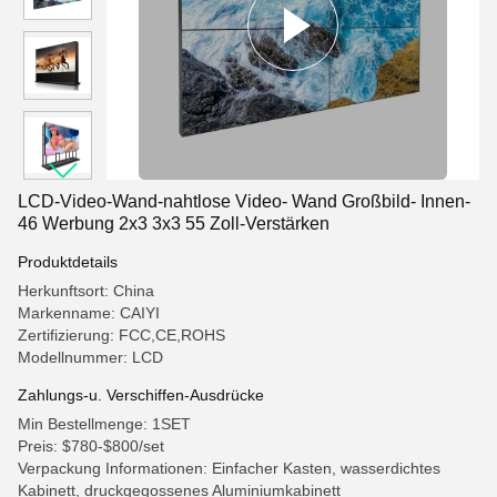
LCD-Video-Wand-nahtlose Video- Wand Großbild- Innen-
46 Werbung 2x3 3x3 55 Zoll-Verstärken
Produktdetails
Herkunftsort: China
Markenname: CAIYI
Zertifizierung: FCC,CE,ROHS
Modellnummer: LCD
Zahlungs-u. Verschiffen-Ausdrücke
Min Bestellmenge: 1SET
Preis: $780-$800/set
Verpackung Informationen: Einfacher Kasten, wasserdichtes
Kabinett, druckgegossenes Aluminiumkabinett