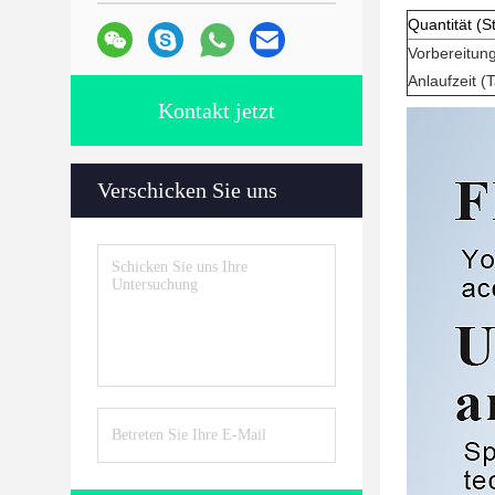
Quantität (S
Vorbereitun
Anlaufzeit (
Kontakt jetzt
Verschicken Sie uns