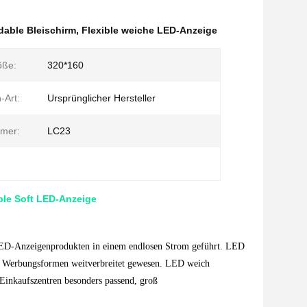
dable Bleischirm
,
Flexible weiche LED-Anzeige
öße:
320*160
-Art:
Ursprünglicher Hersteller
mer:
LC23
ble Soft LED-Anzeige
LED-Anzeigenprodukten in einem endlosen Strom geführt. LED
len Werbungsformen weitverbreitet gewesen. LED weich
Einkaufszentren besonders passend, groß