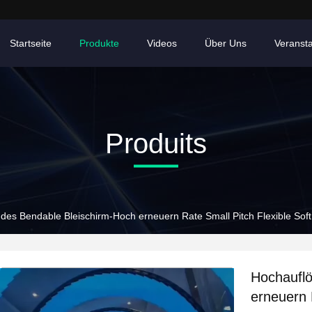
Startseite
Produkte
Videos
Über Uns
Veranst
Produits
des Bendable Bleischirm-Hoch erneuern Rate Small Pitch Flexible Sof
Hochaufl
erneuern 