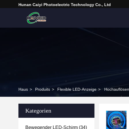
Hunan Caiyi Photoelectric Technology Co., Ltd
Haus
>
Produits
>
Flexible LED-Anzeige
>
Hochauflösen
Kategorien
Bewegender LED-Schirm
(34)