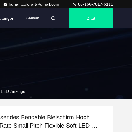
hunan.colorart@gmail.com
86-166-7017-6111
altungen
Zitat
German
t LED-Anzeige
ösendes Bendable Bleischirm-Hoch
Rate Small Pitch Flexible Soft LED-