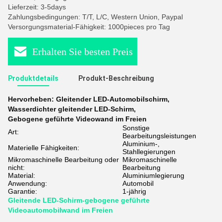
Lieferzeit: 3-5days
Zahlungsbedingungen: T/T, L/C, Western Union, Paypal
Versorgungsmaterial-Fähigkeit: 1000pieces pro Tag
Erhalten Sie besten Preis
Produktdetails
Produkt-Beschreibung
Hervorheben:
Gleitender LED-Automobilschirm
,
Wasserdichter gleitender LED-Schirm
,
Gebogene geführte Videowand im Freien
Sonstige
Art:
Bearbeitungsleistungen
Aluminium-,
Materielle Fähigkeiten:
Stahllegierungen
Mikromaschinelle Bearbeitung oder
Mikromaschinelle
nicht:
Bearbeitung
Material:
Aluminiumlegierung
Anwendung:
Automobil
Garantie:
1-jährig
Gleitende LED-Schirm-gebogene geführte
Videoautomobilwand im Freien