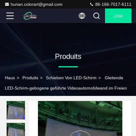
hunan.colorart@gmail.com
86-166-7017-6111
Zitat
Produits
Haus
>
Produits
>
Schieben Von LED-Schirm
>
Gleitende
LED-Schirm-gebogene geführte Videoautomobilwand im Freien