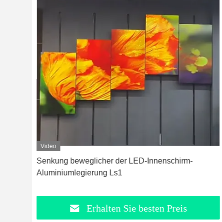
Video
Senkung beweglicher der LED-Innenschirm-
Aluminiumlegierung Ls1
Erhalten Sie besten Preis