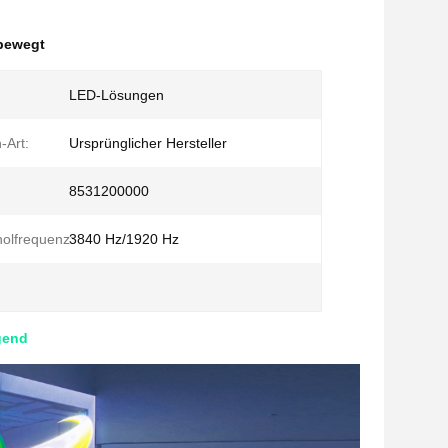
bewegt
LED-Lösungen
-Art:
Ursprünglicher Hersteller
8531200000
holfrequenz:
3840 Hz/1920 Hz
gend