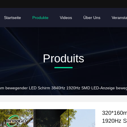
Startseite
Produkte
Videos
Über Uns
Veranst
Produits
m bewegender LED Schirm 3840Hz 1920Hz SMD LED-Anzeige bewe
320*160m
1920Hz S