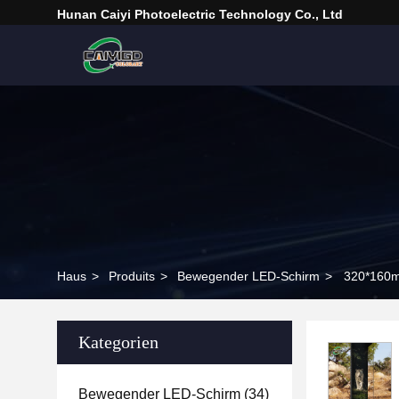
Hunan Caiyi Photoelectric Technology Co., Ltd
Haus
>
Produits
>
Bewegender LED-Schirm
>
320*160m
Kategorien
Bewegender LED-Schirm
(34)