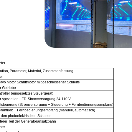
ter
ikation, Parameter, Material, Zusammenfassung
eil
rvo Motor Schrittmotor mit geschlossener Schleife
 Getriebe
roller (eingesetztes Steuergerät)
 speziellen LED-Stromversorgung 24-110 V
tsteuerung (Stromversorgung + Steuerung + Fernbedienungsempfang)
rantrieb + Fernbedienungsempfang (manuell, automatisch)
den photoelektrischen Schalter
terer Teil der Generatoransatzbahn
her