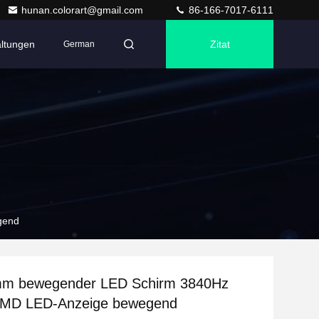
hunan.colorart@gmail.com
86-166-7017-6111
altungen
Zitat
German
gend
m bewegender LED Schirm 3840Hz
MD LED-Anzeige bewegend