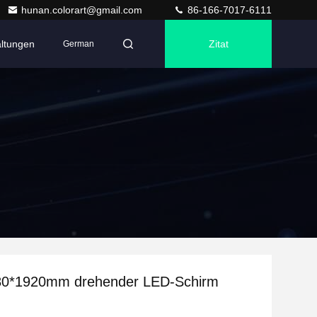
hunan.colorart@gmail.com
86-166-7017-6111
altungen
Zitat
German
80*1920mm drehender LED-Schirm