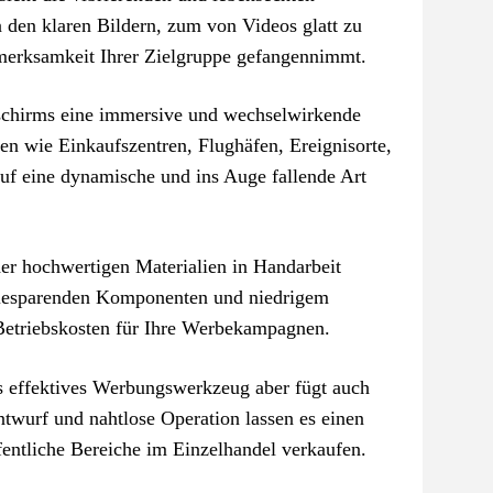
den klaren Bildern, zum von Videos glatt zu
ufmerksamkeit Ihrer Zielgruppe gefangennimmt.
schirms eine immersive und wechselwirkende
en wie Einkaufszentren, Flughäfen, Ereignisorte,
uf eine dynamische und ins Auge fallende Art
er hochwertigen Materialien in Handarbeit
rgiesparenden Komponenten und niedrigem
 Betriebskosten für Ihre Werbekampagnen.
s effektives Werbungswerkzeug aber fügt auch
twurf und nahtlose Operation lassen es einen
fentliche Bereiche im Einzelhandel verkaufen.