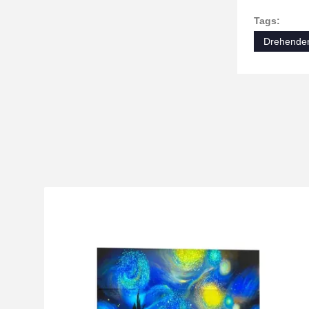
Tags:
Drehende