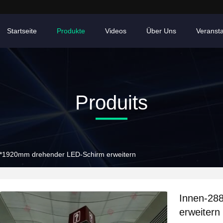
Startseite
Produkte
Videos
Über Uns
Veranst
Produits
*1920mm drehender LED-Schirm erweitern
Innen-28
erweitern