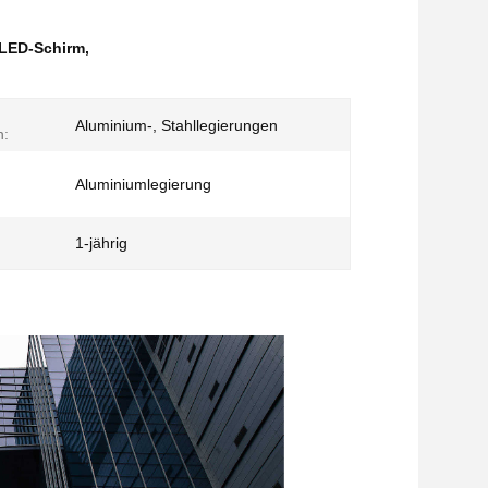
 LED-Schirm
,
Aluminium-, Stahllegierungen
n:
Aluminiumlegierung
1-jährig