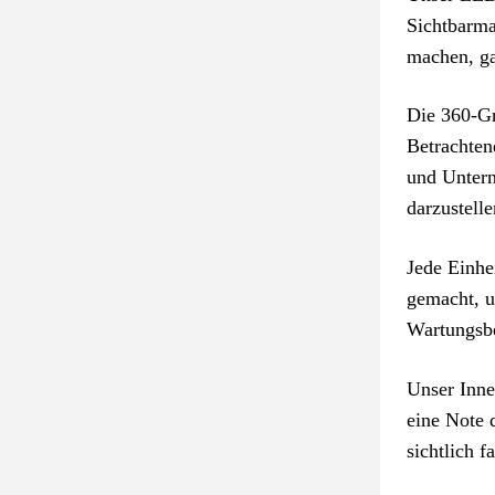
Sichtbarma
machen, ga
Die 360-Gr
Betrachten
und Untern
darzustelle
Jede Einhe
gemacht, u
Wartungsbe
Unser Inne
eine Note 
sichtlich 