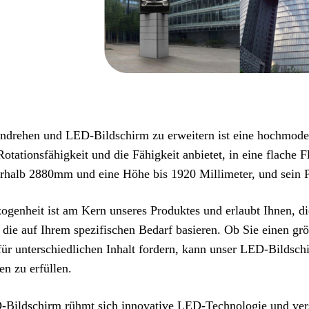
ndrehen und LED-Bildschirm zu erweitern ist eine hochmod
otationsfähigkeit und die Fähigkeit anbietet, in eine flache F
erhalb 2880mm und eine Höhe bis 1920 Millimeter, und sein P
genheit ist am Kern unseres Produktes und erlaubt Ihnen, d
 die auf Ihrem spezifischen Bedarf basieren. Ob Sie einen g
für unterschiedlichen Inhalt fordern, kann unser LED-Bildsch
n zu erfüllen.
Bildschirm rühmt sich innovative LED-Technologie und versi