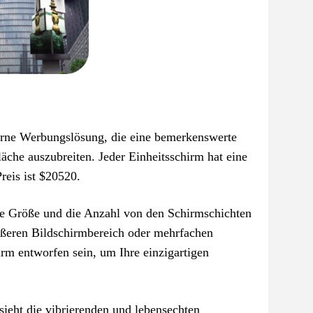
erne Werbungslösung, die eine bemerkenswerte
läche auszubreiten. Jeder Einheitsschirm hat eine
reis ist $20520.
ie Größe und die Anzahl von den Schirmschichten
rößeren Bildschirmbereich oder mehrfachen
irm entworfen sein, um Ihre einzigartigen
eht die vibrierenden und lebensechten