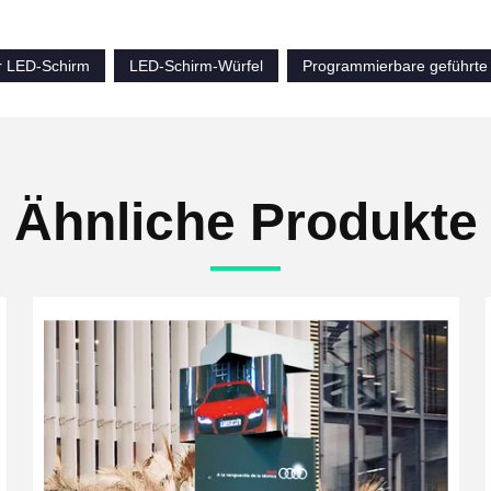
r LED-Schirm
LED-Schirm-Würfel
Programmierbare geführte
Ähnliche Produkte