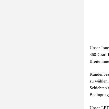
Unser Inne
360-Grad-R
Breite inn
Kundenbezo
zu wählen,
Schichten 
Bedingunge
Unser LED-