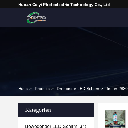
Hunan Caiyi Photoelectric Technology Co., Ltd
Haus
>
Produits
>
Drehender LED-Schirm
>
Innen-2880
Kategorien
Bewegender LED-Schirm
(34)