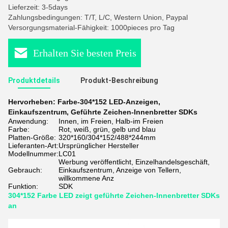
Lieferzeit: 3-5days
Zahlungsbedingungen: T/T, L/C, Western Union, Paypal
Versorgungsmaterial-Fähigkeit: 1000pieces pro Tag
Erhalten Sie besten Preis
Produktdetails
Produkt-Beschreibung
Hervorheben:
Farbe-304*152 LED-Anzeigen
,
Einkaufszentrum
,
Geführte Zeichen-Innenbretter SDKs
Anwendung:
Innen, im Freien, Halb-im Freien
Farbe:
Rot, weiß, grün, gelb und blau
Platten-Größe:
320*160/304*152/488*244mm
Lieferanten-Art:
Ursprünglicher Hersteller
Modellnummer:
LC01
Werbung veröffentlicht, Einzelhandelsgeschäft,
Gebrauch:
Einkaufszentrum, Anzeige von Tellern,
willkommene Anz
Funktion:
SDK
304*152 Farbe LED zeigt geführte Zeichen-Innenbretter SDKs
an