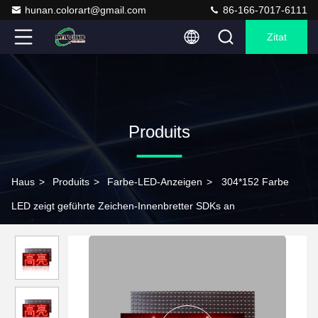
hunan.colorart@gmail.com
86-166-7017-6111
Zitat
Produits
Haus
>
Produits
>
Farbe-LED-Anzeigen
>
304*152 Farbe
LED zeigt geführte Zeichen-Innenbretter SDKs an