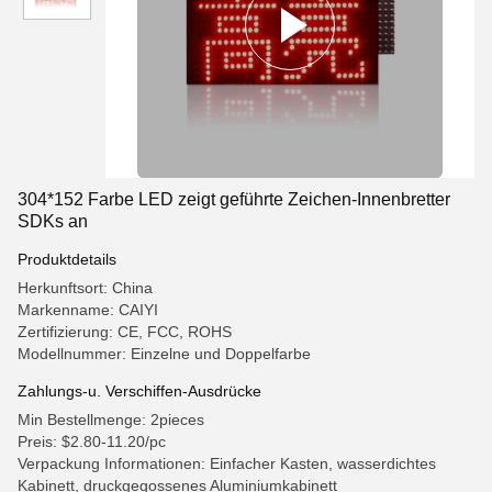
304*152 Farbe LED zeigt geführte Zeichen-Innenbretter
SDKs an
Produktdetails
Herkunftsort: China
Markenname: CAIYI
Zertifizierung: CE, FCC, ROHS
Modellnummer: Einzelne und Doppelfarbe
Zahlungs-u. Verschiffen-Ausdrücke
Min Bestellmenge: 2pieces
Preis: $2.80-11.20/pc
Verpackung Informationen: Einfacher Kasten, wasserdichtes
Kabinett, druckgegossenes Aluminiumkabinett