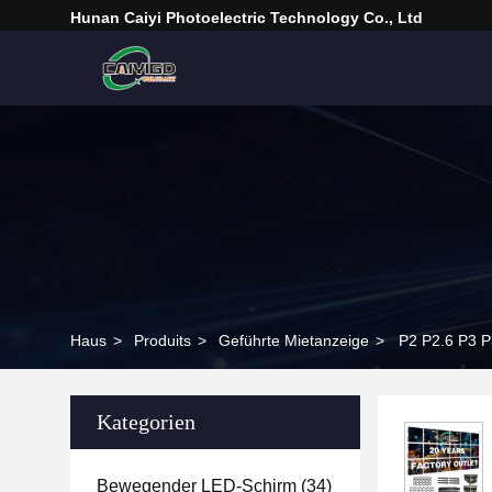
Hunan Caiyi Photoelectric Technology Co., Ltd
Haus
>
Produits
>
Geführte Mietanzeige
>
P2 P2.6 P3 P
Kategorien
Bewegender LED-Schirm
(34)