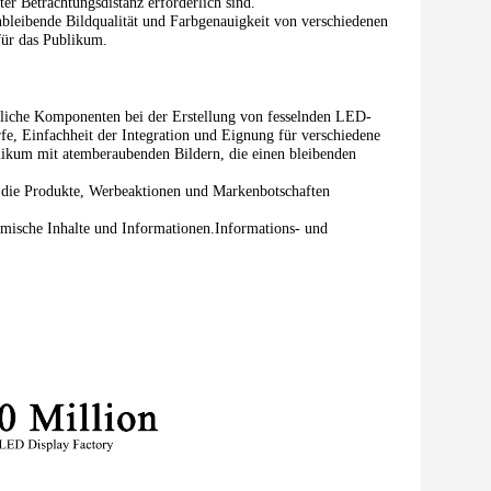
r Betrachtungsdistanz erforderlich sind.
bleibende Bildqualität und Farbgenauigkeit von verschiedenen
für das Publikum.
liche Komponenten bei der Erstellung von fesselnden LED-
e, Einfachheit der Integration und Eignung für verschiedene
ikum mit atemberaubenden Bildern, die einen bleibenden
, die Produkte, Werbeaktionen und Markenbotschaften
mische Inhalte und Informationen.Informations- und
.