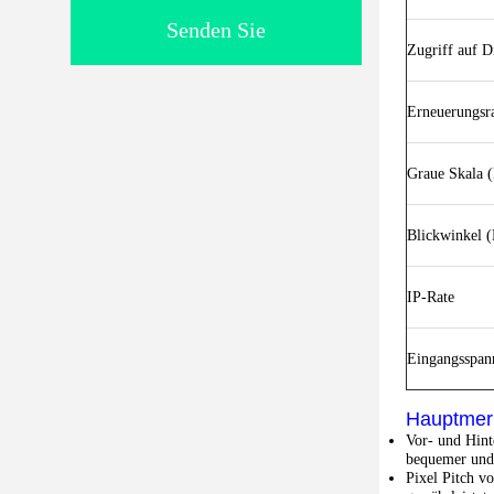
Senden Sie
Zugriff auf D
Erneuerungsr
Graue Skala (
Blickwinkel 
IP-Rate
Eingangsspan
Hauptmer
Vor- und Hint
bequemer und 
Pixel Pitch v