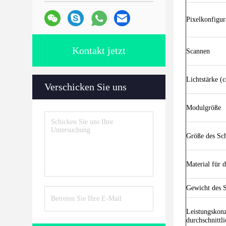
Pixelkonfigur
Kontakt jetzt
Scannen
Lichtstärke (
Verschicken Sie uns
Modulgröße
Größe des Sc
Material für 
Gewicht des 
Leistungskon
durchschnittli