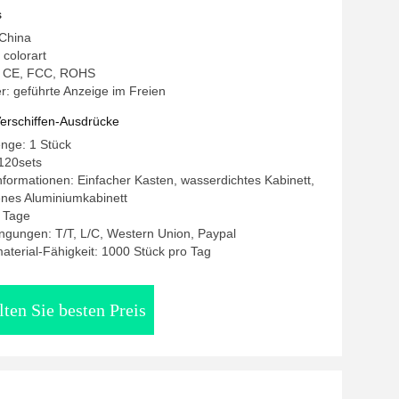
s
 China
colorart
g: CE, FCC, ROHS
: geführte Anzeige im Freien
erschiffen-Ausdrücke
nge: 1 Stück
120sets
formationen: Einfacher Kasten, wasserdichtes Kabinett,
nes Aluminiumkabinett
5 Tage
ngungen: T/T, L/C, Western Union, Paypal
terial-Fähigkeit: 1000 Stück pro Tag
lten Sie besten Preis