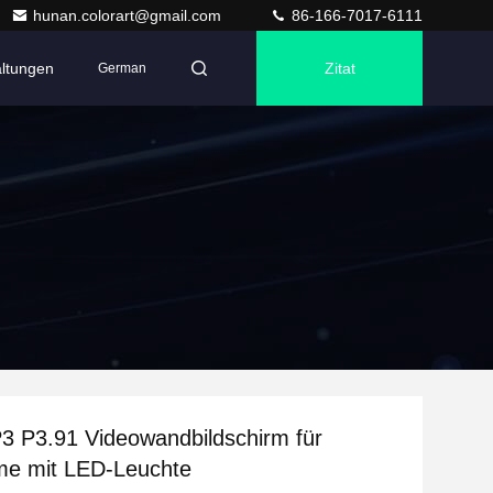
hunan.colorart@gmail.com
86-166-7017-6111
altungen
Zitat
German
3 P3.91 Videowandbildschirm für
me mit LED-Leuchte