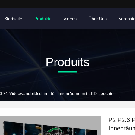
Startseite
Produkte
Videos
Über Uns
Veranst
Produits
3.91 Videowandbildschirm für Innenräume mit LED-Leuchte
P2 P2.6 P
Innenräu