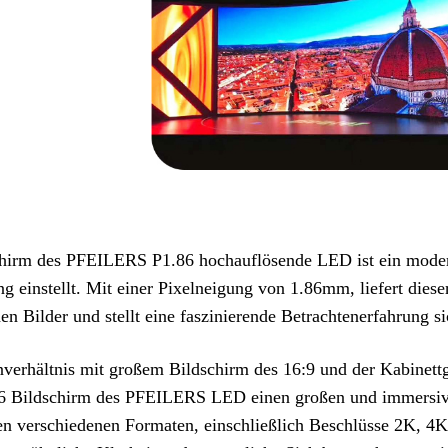
hirm des PFEILERS P1.86 hochauflösende LED ist ein modern
ung einstellt. Mit einer Pixelneigung von 1.86mm, liefert dies
en Bilder und stellt eine faszinierende Betrachtenerfahrung si
verhältnis mit großem Bildschirm des 16:9 und der Kabinet
6 Bildschirm des PFEILERS LED einen großen und immersive 
den verschiedenen Formaten, einschließlich Beschlüsse 2K, 4K