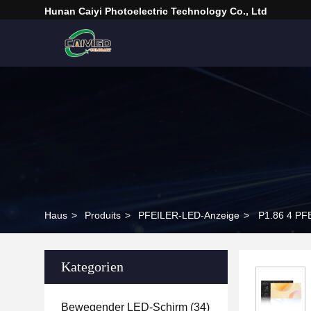
Hunan Caiyi Photoelectric Technology Co., Ltd
Haus
>
Produits
>
PFEILER-LED-Anzeige
>
P1.86 4 PF
Kategorien
Bewegender LED-Schirm
(34)