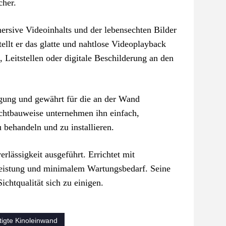
cher.
rsive Videoinhalts und der lebensechten Bilder
ellt er das glatte und nahtlose Videoplayback
eitstellen oder digitale Beschilderung an den
ügung und gewährt für die an der Wand
ichtbauweise unternehmen ihn einfach,
behandeln und zu installieren.
ässigkeit ausgeführt. Errichtet mit
Leistung und minimalem Wartungsbedarf. Seine
chtqualität sich zu einigen.
igte Kinoleinwand