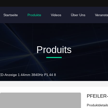
Startseite
Produkte
Videos
Über Uns
Veranst
Produits
D-Anzeige 1.44mm 3840Hz P1.44 8
PFEILER-
Produktdetail