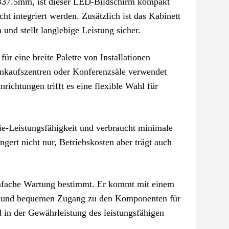
*337.5mm, ist dieser LED-Bildschirm kompakt
ht integriert werden. Zusätzlich ist das Kabinett
nd stellt langlebige Leistung sicher.
ür eine breite Palette von Installationen
nkaufszentren oder Konferenzsäle verwendet
ichtungen trifft es eine flexible Wahl für
ie-Leistungsfähigkeit und verbraucht minimale
gert nicht nur, Betriebskosten aber trägt auch
nfache Wartung bestimmt. Er kommt mit einem
len und bequemen Zugang zu den Komponenten für
d in der Gewährleistung des leistungsfähigen