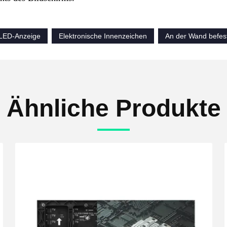
LED-Anzeige
Elektronische Innenzeichen
An der Wand befest
Ähnliche Produkte