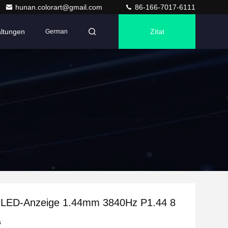
hunan.colorart@gmail.com
86-166-7017-6111
altungen
Zitat
German
LED-Anzeige 1.44mm 3840Hz P1.44 8
s