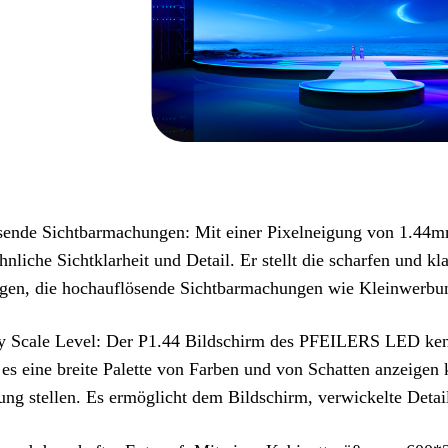
ende Sichtbarmachungen: Mit einer Pixelneigung von 1.44mm
liche Sichtklarheit und Detail. Er stellt die scharfen und kl
n, die hochauflösende Sichtbarmachungen wie Kleinwerbung
 Scale Level: Der P1.44 Bildschirm des PFEILERS LED kenn
s es eine breite Palette von Farben und von Schatten anzeig
ung stellen. Es ermöglicht dem Bildschirm, verwickelte Detail