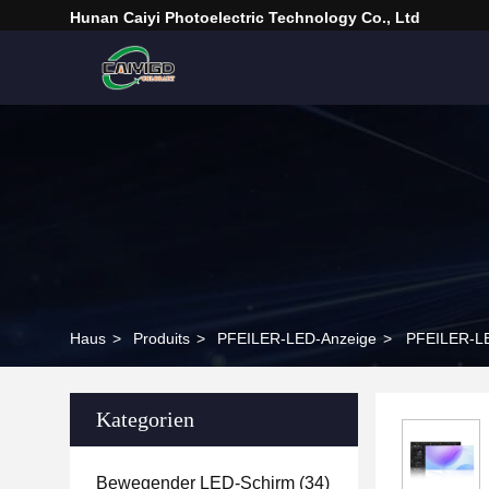
Hunan Caiyi Photoelectric Technology Co., Ltd
Haus
>
Produits
>
PFEILER-LED-Anzeige
>
PFEILER-LE
Kategorien
Bewegender LED-Schirm
(34)