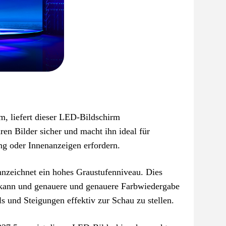
, liefert dieser LED-Bildschirm
aren Bilder sicher und macht ihn ideal für
 oder Innenanzeigen erfordern.
zeichnet ein hohes Graustufenniveau. Dies
en kann und genauere und genauere Farbwiedergabe
s und Steigungen effektiv zur Schau zu stellen.