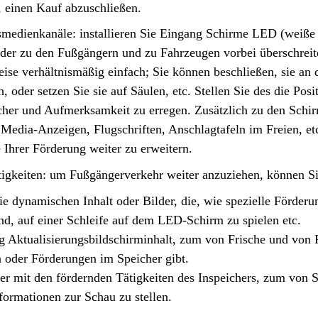
, einen Kauf abzuschließen.
medienkanäle: installieren Sie Eingang Schirme LED (weiße 
 der zu den Fußgängern und zu Fahrzeugen vorbei überschreiten
ise verhältnismäßig einfach; Sie können beschließen, sie an
, oder setzen Sie sie auf Säulen, etc. Stellen Sie des die Pos
cher und Aufmerksamkeit zu erregen. Zusätzlich zu den Schi
 Media-Anzeigen, Flugschriften, Anschlagtafeln im Freien, et
 Ihrer Förderung weiter zu erweitern.
igkeiten: um Fußgängerverkehr weiter anzuziehen, können Sie
ie dynamischen Inhalt oder Bilder, die, wie spezielle Förde
sind, auf einer Schleife auf dem LED-Schirm zu spielen etc.
 Aktualisierungsbildschirminhalt, zum von Frische und von 
n oder Förderungen im Speicher gibt.
r mit den fördernden Tätigkeiten des Inspeichers, zum von
formationen zur Schau zu stellen.