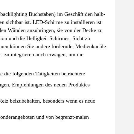
backlighting Buchstaben) im Geschäft den halb-
 sichtbar ist. LED-Schirme zu installieren ist
 den Wänden anzubringen, sie von der Decke zu
ition und die Helligkeit Schirmes, Sicht zu
rmen können Sie andere fördernde, Medienkanäle
c. zu integrieren auch erwägen, um die
 die folgenden Tätigkeiten betrachten:
rungen, Empfehlungen des neuen Produktes
Reiz beizubehalten, besonders wenn es neue
 Sonderangeboten und von begrenzt-malen