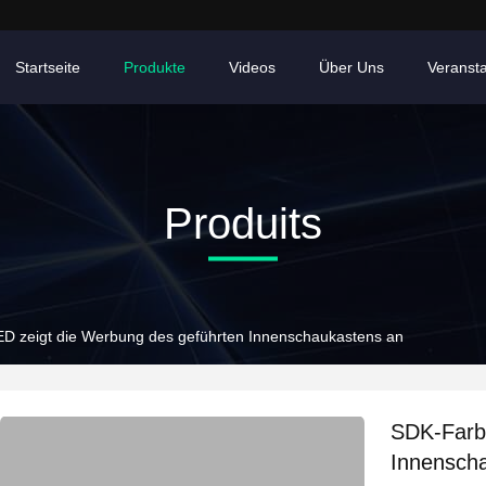
Startseite
Produkte
Videos
Über Uns
Veranst
Produits
D zeigt die Werbung des geführten Innenschaukastens an
SDK-Farbe
Innensch