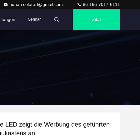
hunan.colorart@gmail.com
86-166-7017-6111
altungen
Zitat
German
 LED zeigt die Werbung des geführten
aukastens an