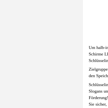
Um halb-im
Schirme LE
Schlüsseli
Zielgruppe
den Speich
Schlüsseli
Slogans un
Förderung!
Sie sicher