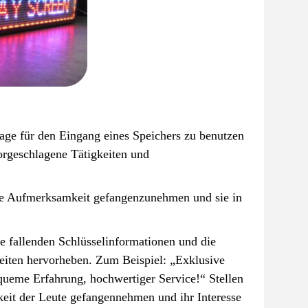
nage für den Eingang eines Speichers zu benutzen
rgeschlagene Tätigkeiten und
hre Aufmerksamkeit gefangenzunehmen und sie in
e fallenden Schlüsselinformationen und die
keiten hervorheben. Zum Beispiel: „Exklusive
equeme Erfahrung, hochwertiger Service!“ Stellen
mkeit der Leute gefangennehmen und ihr Interesse