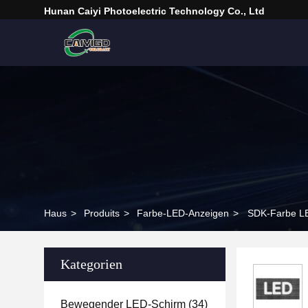
Hunan Caiyi Photoelectric Technology Co., Ltd
Haus
>
Produits
>
Farbe-LED-Anzeigen
>
SDK-Farbe LE
Kategorien
Bewegender LED-Schirm
(34)