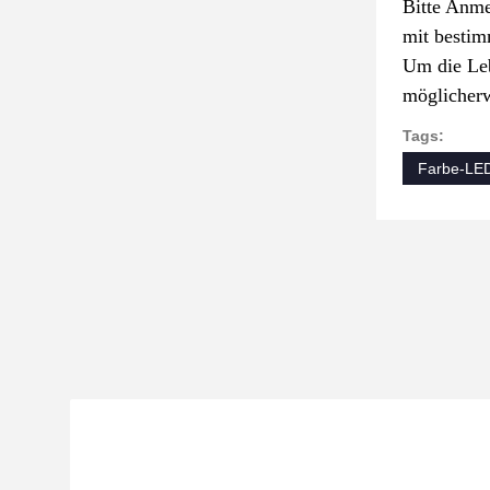
Bitte Anme
mit bestim
Um die Leb
möglicherw
Tags:
Farbe-LE