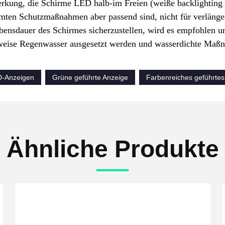
rkung, die Schirme LED halb-im Freien (weiße backlighting
mten Schutzmaßnahmen aber passend sind, nicht für verlänge
ensdauer des Schirmes sicherzustellen, wird es empfohlen um 
eise Regenwasser ausgesetzt werden und wasserdichte Maßn
D-Anzeigen
Grüne geführte Anzeige
Farbenreiches geführtes
Ähnliche Produkte