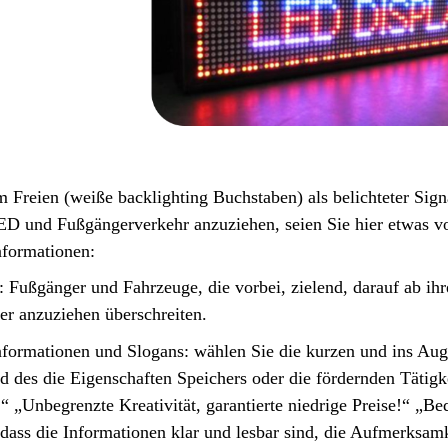
 Freien (weiße backlighting Buchstaben) als belichteter Sig
D und Fußgängerverkehr anzuziehen, seien Sie hier etwas vo
nformationen:
: Fußgänger und Fahrzeuge, die vorbei, zielend, darauf ab i
er anzuziehen überschreiten.
nformationen und Slogans: wählen Sie die kurzen und ins Aug
d des die Eigenschaften Speichers oder die fördernden Tätig
“ „Unbegrenzte Kreativität, garantierte niedrige Preise!“ „B
, dass die Informationen klar und lesbar sind, die Aufmerksa