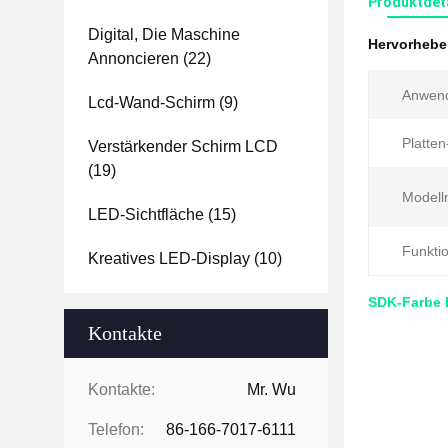
Produktdet
Digital, Die Maschine
Hervorheb
Annoncieren
(22)
Anwen
Lcd-Wand-Schirm
(9)
Platte
Verstärkender Schirm LCD
(19)
Modell
LED-Sichtfläche
(15)
Funktio
Kreatives LED-Display
(10)
SDK-Farbe 
Kontakte
Kontakte:
Mr. Wu
Telefon:
86-166-7017-6111