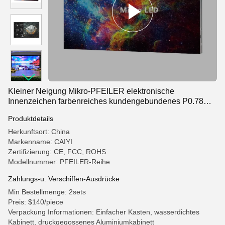
Kleiner Neigung Mikro-PFEILER elektronische
Innenzeichen farbenreiches kundengebundenes P0.78
P0.93 P1.25 P1.56
Produktdetails
Herkunftsort: China
Markenname: CAIYI
Zertifizierung: CE, FCC, ROHS
Modellnummer: PFEILER-Reihe
Zahlungs-u. Verschiffen-Ausdrücke
Min Bestellmenge: 2sets
Preis: $140/piece
Verpackung Informationen: Einfacher Kasten, wasserdichtes
Kabinett, druckgegossenes Aluminiumkabinett