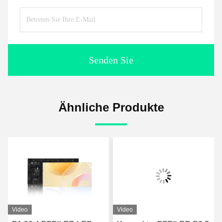
Senden Sie
Ähnliche Produkte
Video
Video