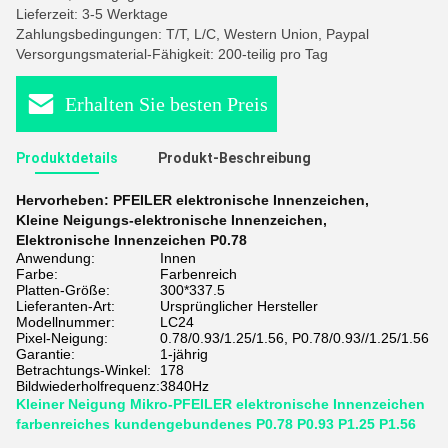
Lieferzeit: 3-5 Werktage
Zahlungsbedingungen: T/T, L/C, Western Union, Paypal
Versorgungsmaterial-Fähigkeit: 200-teilig pro Tag
Erhalten Sie besten Preis
Produktdetails
Produkt-Beschreibung
Hervorheben:
PFEILER elektronische Innenzeichen
,
Kleine Neigungs-elektronische Innenzeichen
,
Elektronische Innenzeichen P0.78
Anwendung:
Innen
Farbe:
Farbenreich
Platten-Größe:
300*337.5
Lieferanten-Art:
Ursprünglicher Hersteller
Modellnummer:
LC24
Pixel-Neigung:
0.78/0.93/1.25/1.56, P0.78/0.93//1.25/1.56
Garantie:
1-jährig
Betrachtungs-Winkel:
178
Bildwiederholfrequenz:
3840Hz
Kleiner Neigung Mikro-PFEILER elektronische Innenzeichen
farbenreiches kundengebundenes P0.78 P0.93 P1.25 P1.56